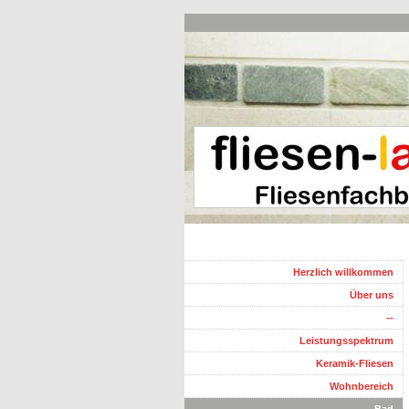
Herzlich willkommen
Über uns
--
Leistungsspektrum
Keramik-Fliesen
Wohnbereich