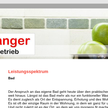
Leistungsspektrum
Bad
Der Anspruch an das eigene Bad geht heute über den praktische
weit hinaus. Längst ist das Bad mehr als nur ein funktioneller W
Es dient zugleich als Ort der Entspannung, Erholung und des Wo
Es ist oft der einzige Raum in der Wohnung, in dem wir ganz für 
Und nicht zuletzt ist es der Ort, an dem wir uns morgens fit mac