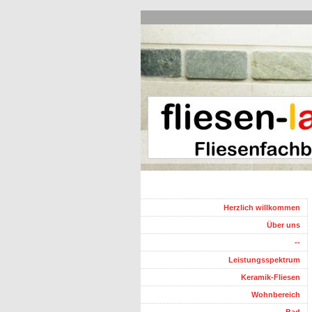
Herzlich willkommen
Über uns
--
Leistungsspektrum
Keramik-Fliesen
Wohnbereich