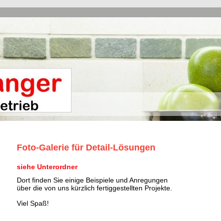
Foto-Galerie für Detail-Lösungen
siehe Unterordner
Dort finden Sie einige Beispiele und Anregungen
über die von uns kürzlich fertiggestellten Projekte.
Viel Spaß!