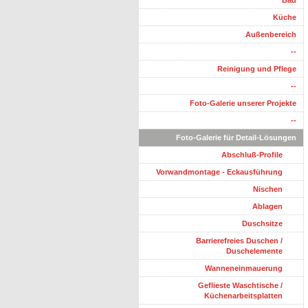
Bad
Küche
Außenbereich
--
Reinigung und Pflege
--
Foto-Galerie unserer Projekte
--
Foto-Galerie für Detail-Lösungen
Abschluß-Profile
Vorwandmontage - Eckausführung
Nischen
Ablagen
Duschsitze
Barrierefreies Duschen /
Duschelemente
Wanneneinmauerung
Geflieste Waschtische /
Küchenarbeitsplatten